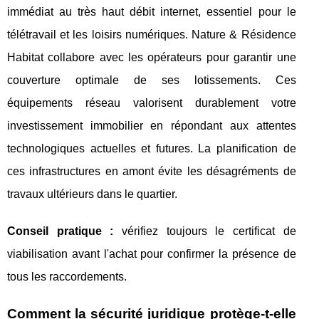
immédiat au très haut débit internet, essentiel pour le
télétravail et les loisirs numériques. Nature & Résidence
Habitat collabore avec les opérateurs pour garantir une
couverture optimale de ses lotissements. Ces
équipements réseau valorisent durablement votre
investissement immobilier en répondant aux attentes
technologiques actuelles et futures. La planification de
ces infrastructures en amont évite les désagréments de
travaux ultérieurs dans le quartier.
Conseil pratique :
vérifiez toujours le certificat de
viabilisation avant l'achat pour confirmer la présence de
tous les raccordements.
Comment la sécurité juridique protège-t-elle