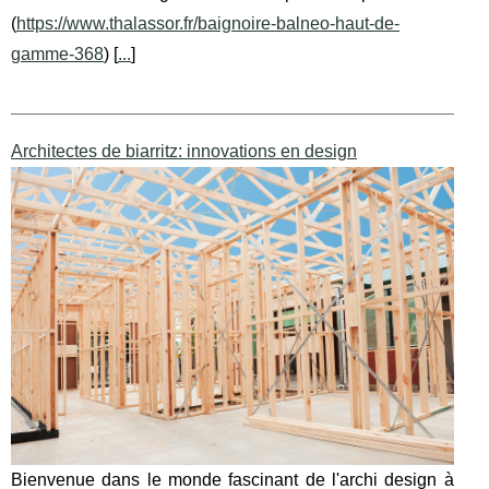
(
https://www.thalassor.fr/baignoire-balneo-haut-de-
gamme-368
) [
...
]
Architectes de biarritz: innovations en design
Bienvenue dans le monde fascinant de l'archi design à