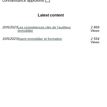
connaissance approfond [
...
]
Latest content
20/5/2023
Les compétences clés de l'auditeur
2 869
immobilier
Views
10/5/2023
Agent immobilier et formation
2 554
Views