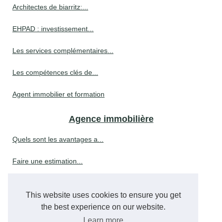
Architectes de biarritz:...
EHPAD : investissement...
Les services complémentaires...
Les compétences clés de...
Agent immobilier et formation
Agence immobilière
Quels sont les avantages a...
Faire une estimation...
L'importance d'une agence...
This website uses cookies to ensure you get
the best experience on our website.
Gestion de patrimoine
Learn more