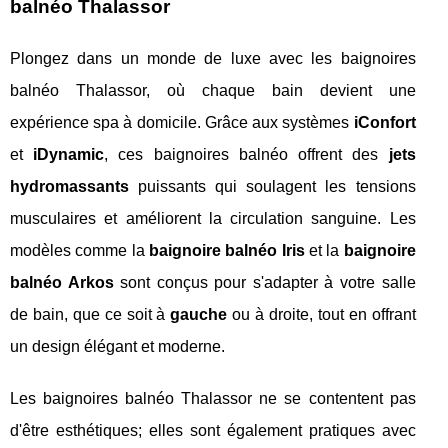
balnéo Thalassor
Plongez dans un monde de luxe avec les baignoires
balnéo Thalassor, où chaque bain devient une
expérience spa à domicile. Grâce aux systèmes
iConfort
et
iDynamic
, ces baignoires balnéo offrent des
jets
hydromassants
puissants qui soulagent les tensions
musculaires et améliorent la circulation sanguine. Les
modèles comme la
baignoire balnéo Iris
et la
baignoire
balnéo Arkos
sont conçus pour s'adapter à votre salle
de bain, que ce soit à
gauche
ou à droite, tout en offrant
un design élégant et moderne.
Les baignoires balnéo Thalassor ne se contentent pas
d'être esthétiques; elles sont également pratiques avec