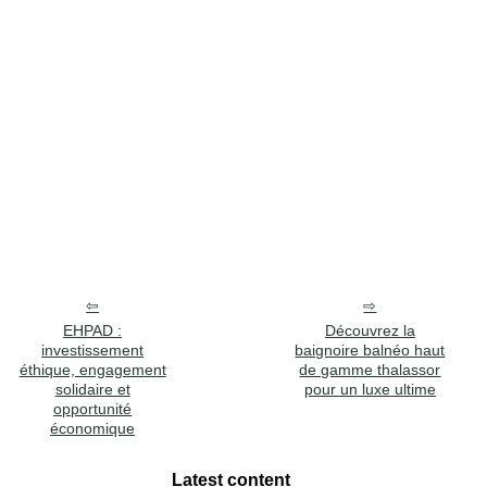
EHPAD :
Découvrez la
investissement
baignoire balnéo haut
éthique, engagement
de gamme thalassor
solidaire et
pour un luxe ultime
opportunité
économique
Latest content