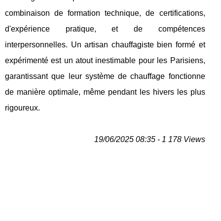
combinaison de formation technique, de certifications,
d'expérience pratique, et de compétences
interpersonnelles. Un artisan chauffagiste bien formé et
expérimenté est un atout inestimable pour les Parisiens,
garantissant que leur système de chauffage fonctionne
de manière optimale, même pendant les hivers les plus
rigoureux.
19/06/2025 08:35 - 1 178 Views